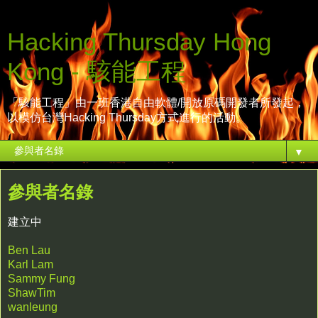
Hacking Thursday Hong
Kong - 駭能工程
「駭能工程」由一班香港自由軟體/開放原碼開發者所發起，
以模仿台灣Hacking Thursday方式進行的活動。
▼
參與者名錄
建立中
Ben Lau
Karl Lam
Sammy Fung
ShawTim
wanleung