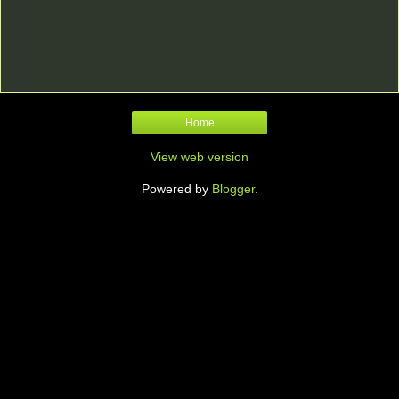
Home
View web version
Powered by
Blogger
.